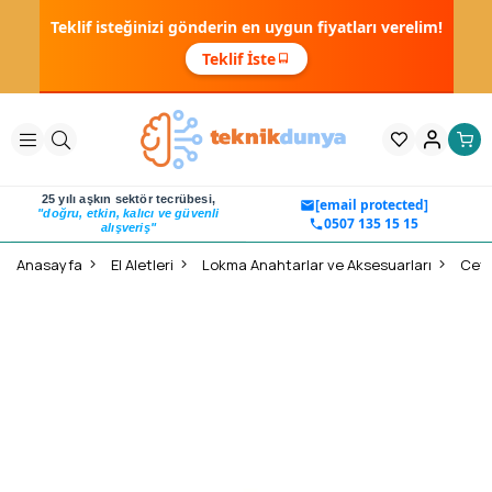
Teklif isteğinizi gönderin en uygun fiyatları verelim!
Teklif İste
25 yılı aşkın sektör tecrübesi,
[email protected]
"doğru, etkin, kalıcı ve güvenli
0507 135 15 15
alışveriş"
Anasayfa
El Aletleri
Lokma Anahtarlar ve Aksesuarları