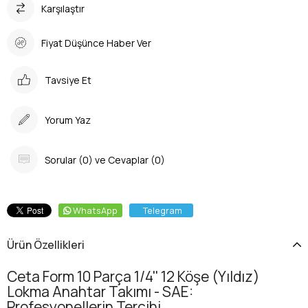
Karşılaştır
Fiyat Düşünce Haber Ver
Tavsiye Et
Yorum Yaz
Sorular (0) ve Cevaplar (0)
WhatsApp
Telegram
Ürün Özellikleri
Ceta Form 10 Parça 1/4'' 12 Köşe (Yıldız)
Lokma Anahtar Takımı - SAE:
Profesyonellerin Tercihi