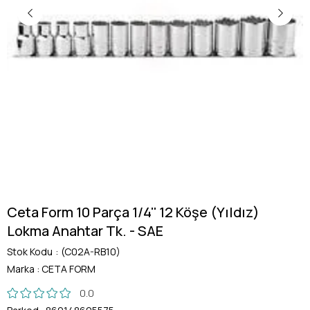
Ceta Form 10 Parça 1/4'' 12 Köşe (Yıldız)
Lokma Anahtar Tk. - SAE
Stok Kodu
(C02A-RB10)
Marka
:
CETA FORM
0.0