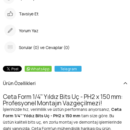
Tavsiye Et
Yorum Yaz
Sorular (0) ve Cevaplar (0)
WhatsApp
Telegram
Ürün Özellikleri
Ceta Form 1/4'' Yıldız Bits Uç - PH2 x 150 mm:
Profesyonel Montajın Vazgeçilmezi!
İşlerinizde hız, verimlilik ve üstün performans arıyorsanız,
Ceta
Form 1/4'' Yıldız Bits Uç - PH2 x 150 mm
tam size göre. Bu
üstün kaliteli bits uç, en zorlu montaj ve demontaj işlemlerinde
dahi yanınızda. Ceta Form'un mühendislik harikası bu ürün,