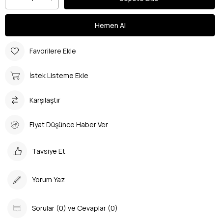
Favorilere Ekle
İstek Listeme Ekle
Karşılaştır
Fiyat Düşünce Haber Ver
Tavsiye Et
Yorum Yaz
Sorular (0) ve Cevaplar (0)