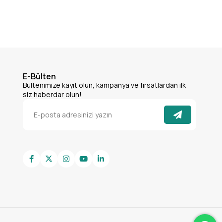
E-Bülten
Bültenimize kayıt olun, kampanya ve fırsatlardan ilk
siz haberdar olun!