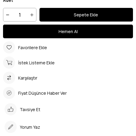
Adet
Favorilere Ekle
İstek Listeme Ekle
Karşılaştır
Fiyat Düşünce Haber Ver
Tavsiye Et
Yorum Yaz