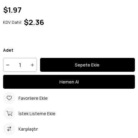
$1.97
$2.36
KDV Dahil
Adet
Favorilere Ekle
İstek Listeme Ekle
Karşılaştır