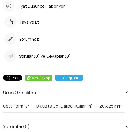
Fiyat Düşünce Haber Ver
Tavsiye Et
Yorum Yaz
Sorular (0) ve Cevaplar (0)
WhatsApp
Telegram
Ürün Özellikleri
Ceta Form 1/4'' TORX Bits Uç (Darbeli Kullanım) - T20 x 25 mm
Yorumlar
(0)