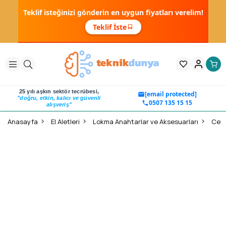
Teklif isteğinizi gönderin en uygun fiyatları verelim!
Teklif İste
25 yılı aşkın sektör tecrübesi,
[email protected]
"doğru, etkin, kalıcı ve güvenli
0507 135 15 15
alışveriş"
Anasayfa
El Aletleri
Lokma Anahtarlar ve Aksesuarları
Ceta