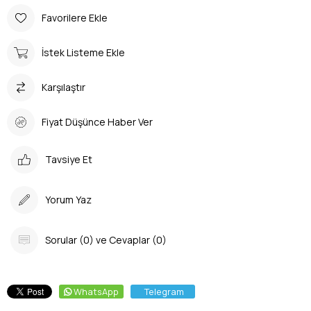
Favorilere Ekle
İstek Listeme Ekle
Karşılaştır
Fiyat Düşünce Haber Ver
Tavsiye Et
Yorum Yaz
Sorular (0) ve Cevaplar (0)
WhatsApp
Telegram