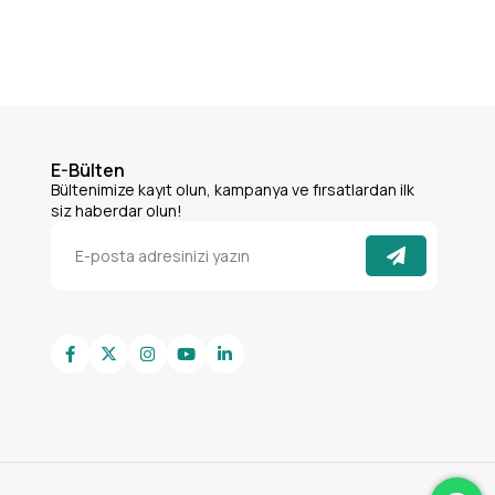
E-Bülten
Bültenimize kayıt olun, kampanya ve fırsatlardan ilk
siz haberdar olun!