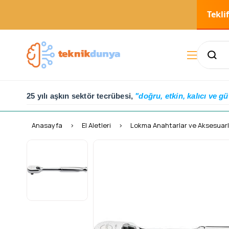
Tekli
25 yılı aşkın sektör tecrübesi,
"doğru, etkin, kalıcı ve gü
Anasayfa
El Aletleri
Lokma Anahtarlar ve Aksesuarl