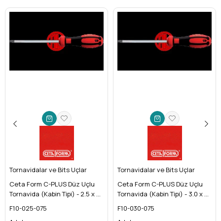
Tornavidalar ve Bits Uçlar
Tornavidalar ve Bits Uçlar
Ceta Form C-PLUS Düz Uçlu
Ceta Form C-PLUS Düz Uçlu
Tornavida (Kabin Tipi) - 2.5 x 75
Tornavida (Kabin Tipi) - 3.0 x 75
mm
mm
F10-025-075
F10-030-075