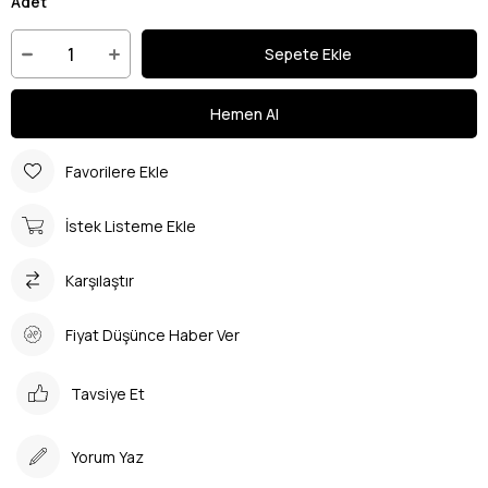
Adet
Favorilere Ekle
İstek Listeme Ekle
Karşılaştır
Fiyat Düşünce Haber Ver
Tavsiye Et
Yorum Yaz