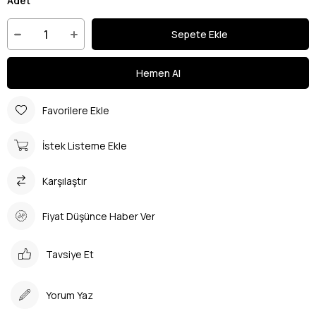
Adet
Favorilere Ekle
İstek Listeme Ekle
Karşılaştır
Fiyat Düşünce Haber Ver
Tavsiye Et
Yorum Yaz