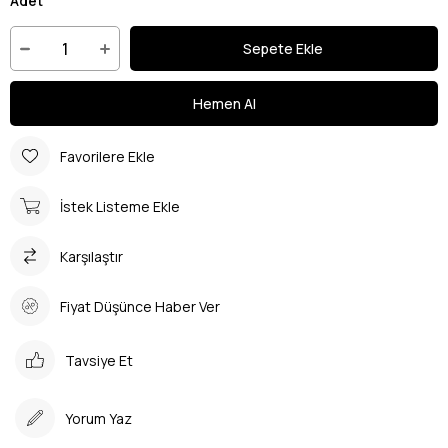
Adet
Favorilere Ekle
İstek Listeme Ekle
Karşılaştır
Fiyat Düşünce Haber Ver
Tavsiye Et
Yorum Yaz