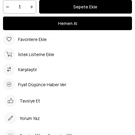
Favorilere Ekle
İstek Listeme Ekle
Karşılaştır
Fiyat Düşünce Haber Ver
Tavsiye Et
Yorum Yaz