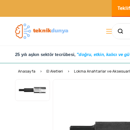
Tekli
25 yılı aşkın sektör tecrübesi,
"doğru, etkin, kalıcı ve gü
Anasayfa
El Aletleri
Lokma Anahtarlar ve Aksesuarl