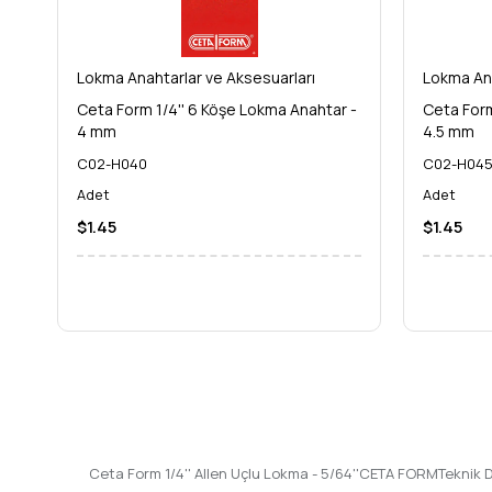
Lokma Anahtarlar ve Aksesuarları
Lokma Ana
Ceta Form 1/4'' 6 Köşe Lokma Anahtar -
Ceta Form
4 mm
4.5 mm
C02-H040
C02-H04
Adet
Adet
$1.45
$1.45
Ceta Form 1/4'' Allen Uçlu Lokma - 5/64''CETA FORMTeknik D