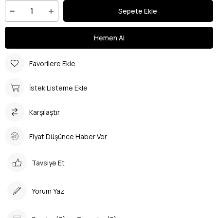
Favorilere Ekle
İstek Listeme Ekle
Karşılaştır
Fiyat Düşünce Haber Ver
Tavsiye Et
Yorum Yaz