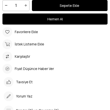
Favorilere Ekle
İstek Listeme Ekle
Karşılaştır
Fiyat Düşünce Haber Ver
Tavsiye Et
Yorum Yaz