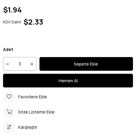
$1.94
$2.33
KDV Dahil
Adet
Favorilere Ekle
İstek Listeme Ekle
Karşılaştır