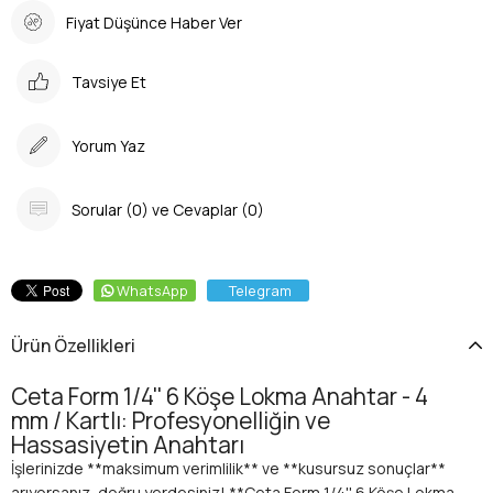
Fiyat Düşünce Haber Ver
Tavsiye Et
Yorum Yaz
Sorular (0) ve Cevaplar (0)
WhatsApp
Telegram
Ürün Özellikleri
Ceta Form 1/4'' 6 Köşe Lokma Anahtar - 4
mm / Kartlı: Profesyonelliğin ve
Hassasiyetin Anahtarı
İşlerinizde **maksimum verimlilik** ve **kusursuz sonuçlar**
arıyorsanız, doğru yerdesiniz! **Ceta Form 1/4'' 6 Köşe Lokma