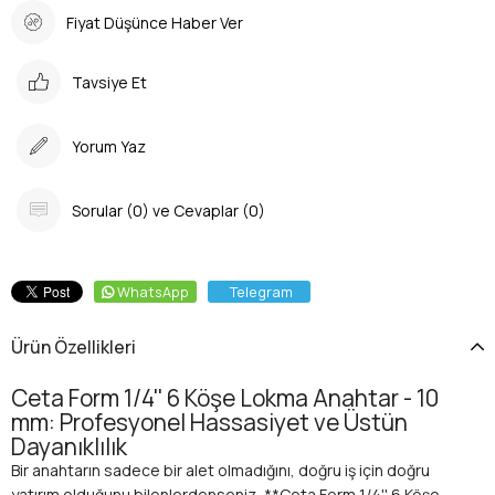
Fiyat Düşünce Haber Ver
Tavsiye Et
Yorum Yaz
Sorular (0) ve Cevaplar (0)
WhatsApp
Telegram
Ürün Özellikleri
Ceta Form 1/4'' 6 Köşe Lokma Anahtar - 10
mm: Profesyonel Hassasiyet ve Üstün
Dayanıklılık
Bir anahtarın sadece bir alet olmadığını, doğru iş için doğru
yatırım olduğunu bilenlerdenseniz, **Ceta Form 1/4'' 6 Köşe