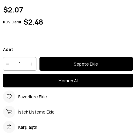
$2.07
$2.48
KDV Dahil
Adet
Favorilere Ekle
İstek Listeme Ekle
Karşılaştır