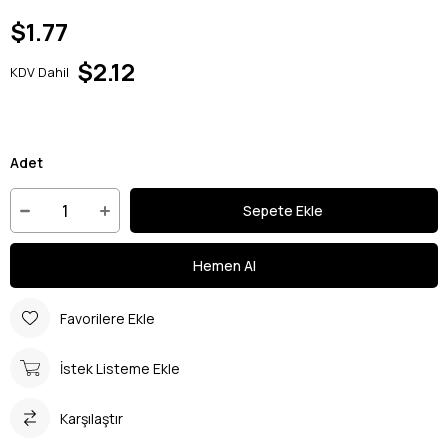
$1.77
$2.12
KDV Dahil
Adet
Favorilere Ekle
İstek Listeme Ekle
Karşılaştır