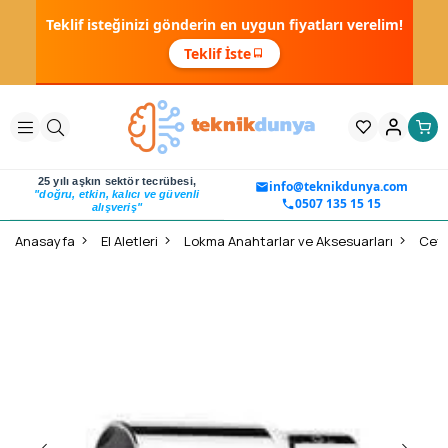
Teklif isteğinizi gönderin en uygun fiyatları verelim!
Teklif İste
25 yılı aşkın sektör tecrübesi,
info@teknikdunya.com
"doğru, etkin, kalıcı ve güvenli
0507 135 15 15
alışveriş"
Anasayfa
El Aletleri
Lokma Anahtarlar ve Aksesuarları