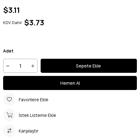
$3.11
$3.73
KDV Dahil
Adet
Favorilere Ekle
İstek Listeme Ekle
Karşılaştır