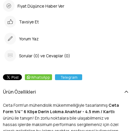
Fiyat Düşünce Haber Ver
Tavsiye Et
Yorum Yaz
Sorular (0) ve Cevaplar (0)
WhatsApp
Telegram
Ürün Özellikleri
Ceta Form'un mühendislik mükemmelliğiyle tasarlanmış
Ceta
Form 1/4'' 6 Köşe Derin Lokma Anahtar - 4.5 mm / Kartlı
ürünü ile tanışın! En zorlu noktalara bile ulaşabilmeniz ve
hassas işlerde maksimum performans sergilemeniz için özel
olarak geliştirilen bu lokma anahtar, profesyonel kullanıcıların