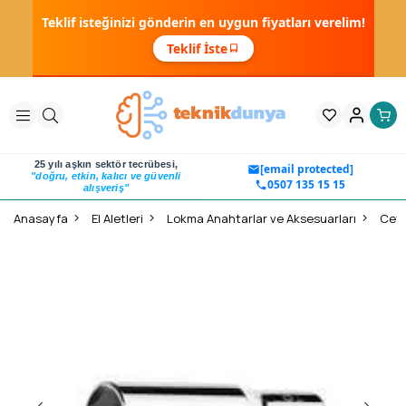
Teklif isteğinizi gönderin en uygun fiyatları verelim!
Teklif İste
25 yılı aşkın sektör tecrübesi,
[email protected]
"doğru, etkin, kalıcı ve güvenli
0507 135 15 15
alışveriş"
Anasayfa
El Aletleri
Lokma Anahtarlar ve Aksesuarları