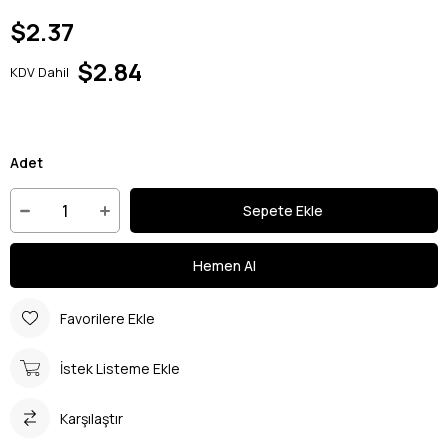
$2.37
$2.84
KDV Dahil
Adet
Favorilere Ekle
İstek Listeme Ekle
Karşılaştır