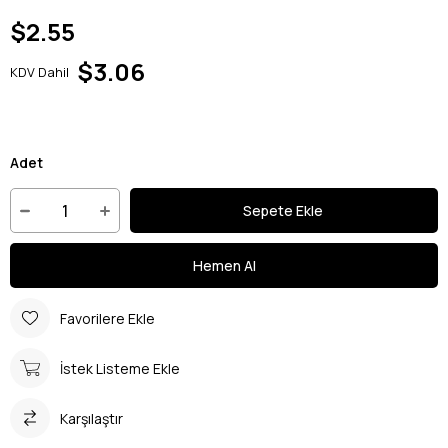
$2.55
$3.06
KDV Dahil
Adet
Favorilere Ekle
İstek Listeme Ekle
Karşılaştır