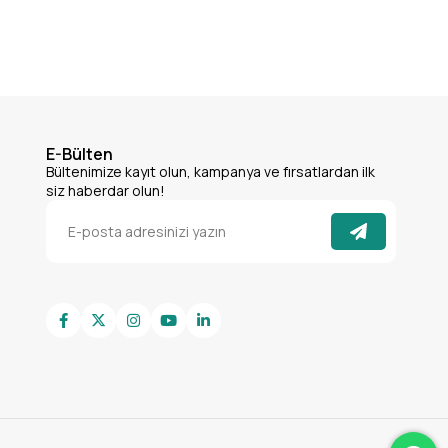
E-Bülten
Bültenimize kayıt olun, kampanya ve fırsatlardan ilk
siz haberdar olun!