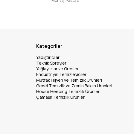
Montaj Pastası
,
,
Kategoriler
Yapıştırıcılar
Teknik Spreyler
Yağlayıcılar ve Gresler
Endüstriyel Temizleyiciler
Mutfak Hijyen ve Temizlik Ürünleri
k
Genel Temizlik ve Zemin Bakım Ürünleri
House Heeping Temizlik Ürünleri
Çamaşır Temizlik Ürünleri