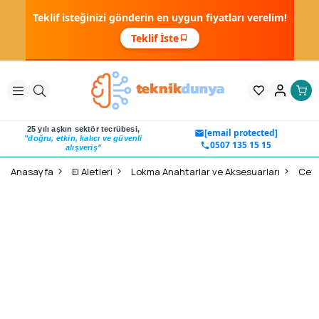
Teklif isteğinizi gönderin en uygun fiyatları verelim!
Teklif İste
25 yılı aşkın sektör tecrübesi,
[email protected]
"doğru, etkin, kalıcı ve güvenli
0507 135 15 15
alışveriş"
Anasayfa
El Aletleri
Lokma Anahtarlar ve Aksesuarları