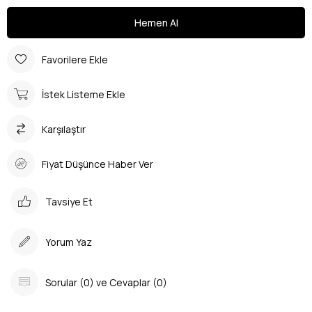
Favorilere Ekle
İstek Listeme Ekle
Karşılaştır
Fiyat Düşünce Haber Ver
Tavsiye Et
Yorum Yaz
Sorular (0) ve Cevaplar (0)