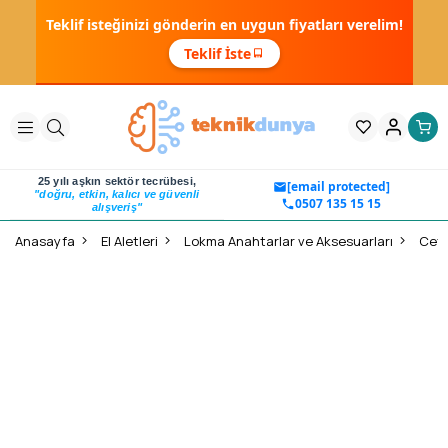
Teklif isteğinizi gönderin en uygun fiyatları verelim!
Teklif İste
25 yılı aşkın sektör tecrübesi,
[email protected]
"doğru, etkin, kalıcı ve güvenli
0507 135 15 15
alışveriş"
Anasayfa
El Aletleri
Lokma Anahtarlar ve Aksesuarları