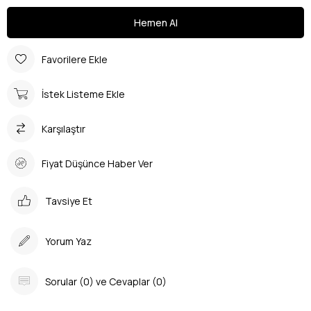
Favorilere Ekle
İstek Listeme Ekle
Karşılaştır
Fiyat Düşünce Haber Ver
Tavsiye Et
Yorum Yaz
Sorular (0) ve Cevaplar (0)