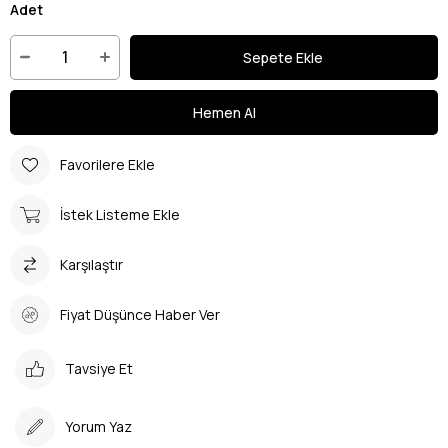
Adet
Favorilere Ekle
İstek Listeme Ekle
Karşılaştır
Fiyat Düşünce Haber Ver
Tavsiye Et
Yorum Yaz