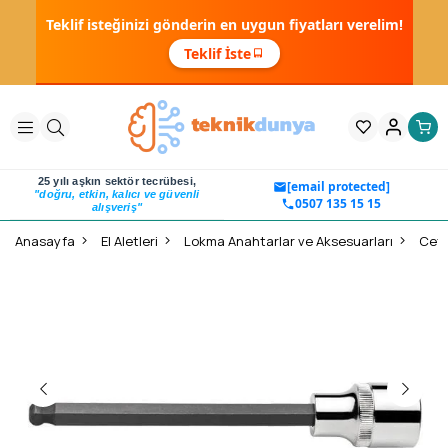
Teklif isteğinizi gönderin en uygun fiyatları verelim!
Teklif İste
25 yılı aşkın sektör tecrübesi,
[email protected]
"doğru, etkin, kalıcı ve güvenli
0507 135 15 15
alışveriş"
Anasayfa
El Aletleri
Lokma Anahtarlar ve Aksesuarları