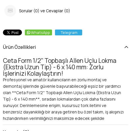
Sorular (0) ve Cevaplar (0)
WhatsApp
Telegram
Ürün Özellikleri
Ceta Form 1/2'' Topbaşlı Allen Uçlu Lokma
(Ekstra Uzun Tip) - 6 x 140 mm: Zorlu
İşlerinizi Kolaylaştırın!
Profesyonel ve amatör kullanıcıların en zorlu montaj ve
demontaj işlerinde güvenle başvurabileceği eşsiz bir yardımcı
olan **Ceta Form 1/2'' Topbaşlı Allen Uçlu Lokma (Ekstra Uzun
Tip) - 6 x 140 mm**, sıradan lokmalardan çok daha fazlasını
sunuyor. Derinlemesine erişim, kusursuz tork iletimi ve
benzersiz dayanıklılığı bir araya getiren bu özel takım, iş akışınızı
hızlandırırken verimliliğinizi maksimize edecek şekilde
tasarlandı. Dar ve ulaşılması güç alanlarda karşılaştığınız