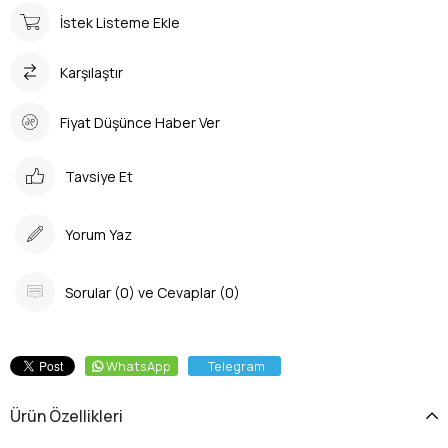
İstek Listeme Ekle
Karşılaştır
Fiyat Düşünce Haber Ver
Tavsiye Et
Yorum Yaz
Sorular (0) ve Cevaplar (0)
WhatsApp
Telegram
Ürün Özellikleri