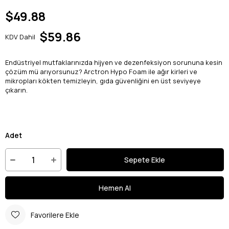
$49.88
$59.86
KDV Dahil
Endüstriyel mutfaklarınızda hijyen ve dezenfeksiyon sorununa kesin
çözüm mü arıyorsunuz? Arctron Hypo Foam ile ağır kirleri ve
mikropları kökten temizleyin, gıda güvenliğini en üst seviyeye
çıkarın.
Adet
Favorilere Ekle