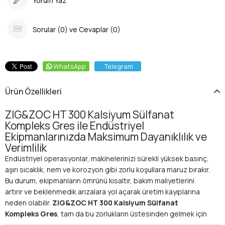
Yorum Yaz
Sorular (0) ve Cevaplar (0)
WhatsApp
Telegram
Ürün Özellikleri
ZIG&ZOC HT 300 Kalsiyum Sülfanat
Kompleks Gres ile Endüstriyel
Ekipmanlarınızda Maksimum Dayanıklılık ve
Verimlilik
Endüstriyel operasyonlar, makinelerinizi sürekli yüksek basınç,
aşırı sıcaklık, nem ve korozyon gibi zorlu koşullara maruz bırakır.
Bu durum, ekipmanların ömrünü kısaltır, bakım maliyetlerini
artırır ve beklenmedik arızalara yol açarak üretim kayıplarına
neden olabilir.
ZIG&ZOC HT 300 Kalsiyum Sülfanat
Kompleks Gres
, tam da bu zorlukların üstesinden gelmek için
özel olarak formüle edilmiş, üstün performanslı bir yağlayıcıdır.