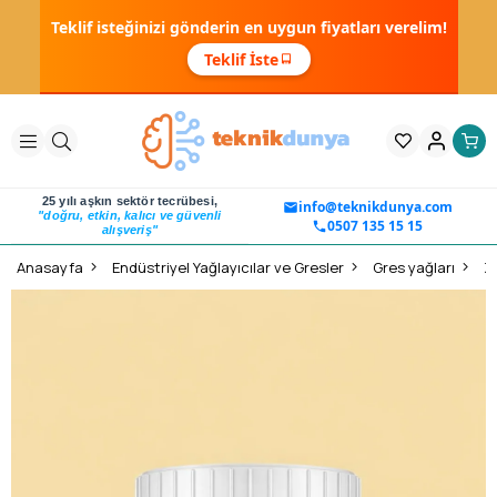
Teklif isteğinizi gönderin en uygun fiyatları verelim!
Teklif İste
25 yılı aşkın sektör tecrübesi,
info@teknikdunya.com
"doğru, etkin, kalıcı ve güvenli
0507 135 15 15
alışveriş"
Anasayfa
Endüstriyel Yağlayıcılar ve Gresler
Gres yağları