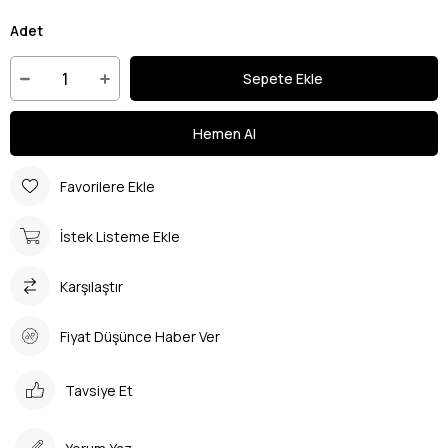
Adet
Favorilere Ekle
İstek Listeme Ekle
Karşılaştır
Fiyat Düşünce Haber Ver
Tavsiye Et