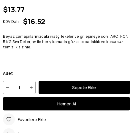
$13.77
$16.52
KDV Dahil
Beyaz çamaşırlarınızdaki inatçı lekeler ve grileşmeye son! ARCTRON
5 KG Sıvı Deterjan ile her yıkamada göz alıcı parlaklık ve kusursuz
temizlik sizinle.
Adet
Favorilere Ekle