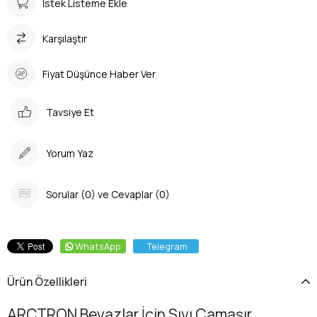
İstek Listeme Ekle
Karşılaştır
Fiyat Düşünce Haber Ver
Tavsiye Et
Yorum Yaz
Sorular (0) ve Cevaplar (0)
WhatsApp
Telegram
Ürün Özellikleri
ARCTRON Beyazlar İçin Sıvı Çamaşır