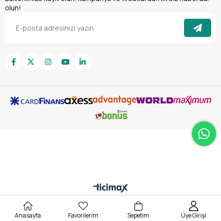
olun!
Anasayfa
Favorilerim
Sepetim
Üye Girişi