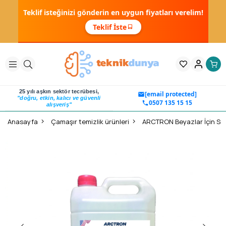
Teklif isteğinizi gönderin en uygun fiyatları verelim!
Teklif İste
25 yılı aşkın sektör tecrübesi,
[email protected]
"doğru, etkin, kalıcı ve güvenli
0507 135 15 15
alışveriş"
Anasayfa
Çamaşır temizlik ürünleri
ARCTRON Beyazlar İçin Sıvı