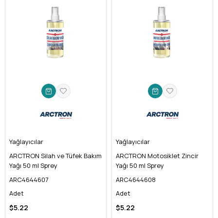
için kusursuz koruma.
Yağlayıcılar
Yağlayıcılar
ARCTRON Silah ve Tüfek Bakım
ARCTRON Motosiklet Zincir
Yağı 50 ml Sprey
Yağı 50 ml Sprey
ARC4644607
ARC4644608
Adet
Adet
$5.22
$5.22